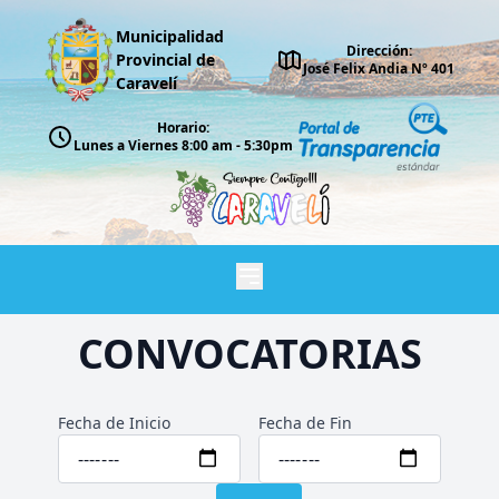
Municipalidad
Dirección:
Provincial de
José Felix Andia Nº 401
Caravelí
Horario:
Lunes a Viernes 8:00 am - 5:30pm
CONVOCATORIAS
Fecha de Inicio
Fecha de Fin