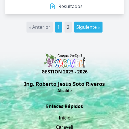
Resultados
« Anterior
1
2
Siguiente »
GESTION 2023 - 2026
Ing. Roberto Jesús Soto Riveros
Alcalde
Enlaces Rápidos
Inicio
Caravelí