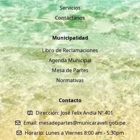
Servicios
Contáctanos
Municipalidad
Libro de Reclamaciones
Agenda Municipal
Mesa de Partes
Normativas
Contacto
Dirección: José Felix Andia Nº 401
Email: mesadepartes@municaraveli.gob.pe
Horario: Lunes a Viernes 8:00 am - 5:30pm