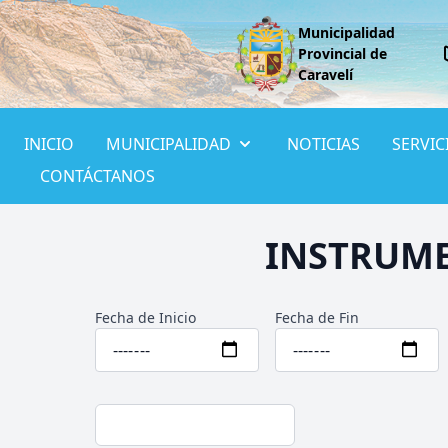
Municipalidad
Provincial de
Caravelí
INICIO
MUNICIPALIDAD
NOTICIAS
SERVIC
CONTÁCTANOS
INSTRUME
Fecha de Inicio
Fecha de Fin