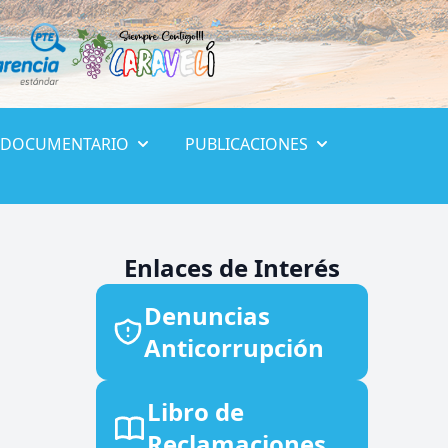
 DOCUMENTARIO
PUBLICACIONES
Enlaces de Interés
Denuncias
Anticorrupción
Libro de
Reclamaciones