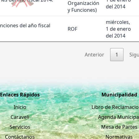
Organización
del 2014
y Funciones)
miércoles,
ciones del año fiscal
ROF
1 de enero
del 2014
Anterior
1
Sig
Enlaces Rápidos
Municipalidad
Inicio
Libro de Reclamaci
Caravelí
Agenda Municipa
Servicios
Mesa de Partes
Contáctanos
Normativas