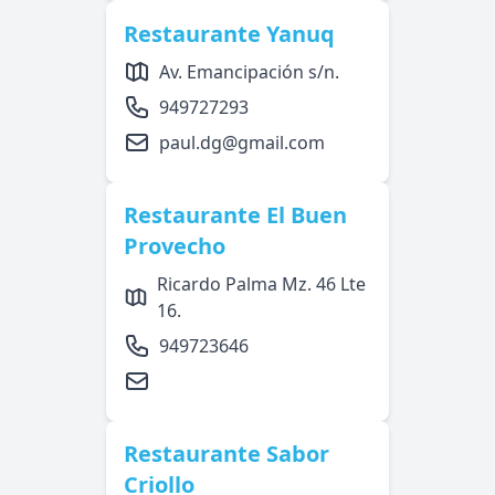
Restaurante Yanuq
Av. Emancipación s/n.
949727293
paul.dg@gmail.com
Restaurante El Buen
Provecho
Ricardo Palma Mz. 46 Lte
16.
949723646
Restaurante Sabor
Criollo