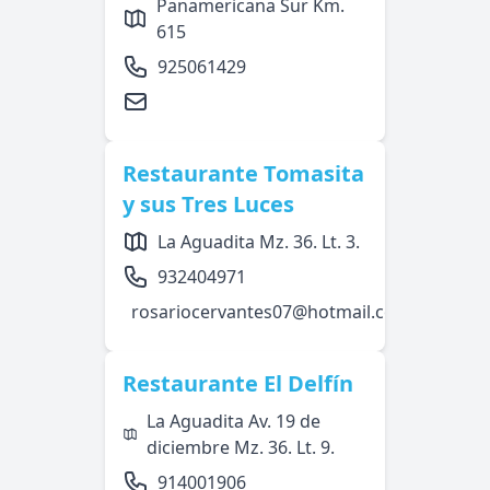
Panamericana Sur Km.
615
925061429
Restaurante Tomasita
y sus Tres Luces
La Aguadita Mz. 36. Lt. 3.
932404971
rosariocervantes07@hotmail.com
Restaurante El Delfín
La Aguadita Av. 19 de
diciembre Mz. 36. Lt. 9.
914001906