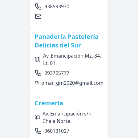
938593970
Panadería Pastelería
Delicias del Sur
Av. Emancipación Mz. 84.
Lt. 01.
993795777
omar_gm2020@gmail.com
Cremería
Av. Emancipación s/n.
Chala Norte.
960131027