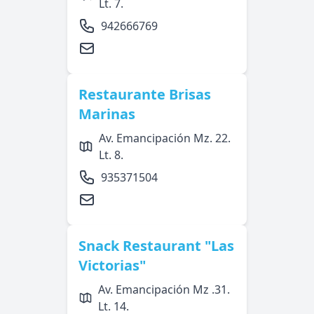
Lt. 7.
942666769
Restaurante Brisas
Marinas
Av. Emancipación Mz. 22.
Lt. 8.
935371504
Snack Restaurant "Las
Victorias"
Av. Emancipación Mz .31.
Lt. 14.