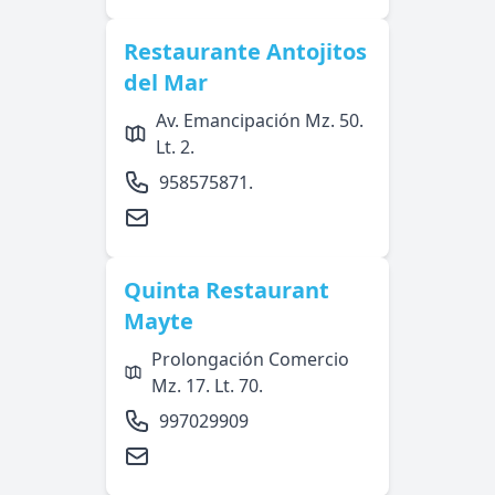
Restaurante Antojitos
del Mar
Av. Emancipación Mz. 50.
Lt. 2.
958575871.
Quinta Restaurant
Mayte
Prolongación Comercio
Mz. 17. Lt. 70.
997029909