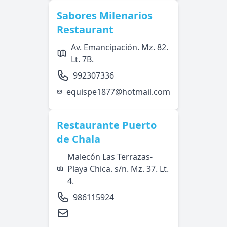
Sabores Milenarios
Restaurant
Av. Emancipación. Mz. 82.
Lt. 7B.
992307336
equispe1877@hotmail.com
Restaurante Puerto
de Chala
Malecón Las Terrazas-
Playa Chica. s/n. Mz. 37. Lt.
4.
986115924