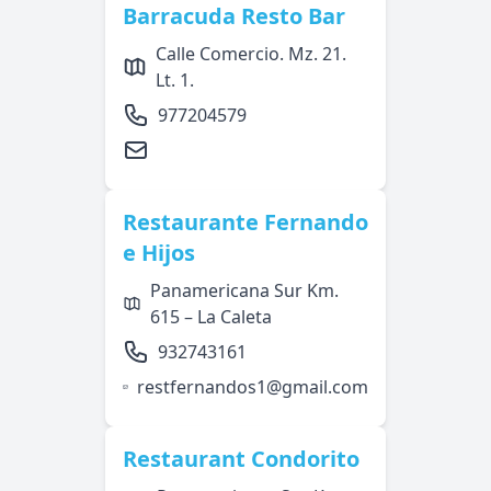
Barracuda Resto Bar
Calle Comercio. Mz. 21.
Lt. 1.
977204579
Restaurante Fernando
e Hijos
Panamericana Sur Km.
615 – La Caleta
932743161
restfernandos1@gmail.com
Restaurant Condorito