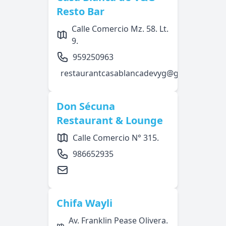
Resto Bar
Calle Comercio Mz. 58. Lt.
9.
959250963
restaurantcasablancadevyg@gmail.com
Don Sécuna
Restaurant & Lounge
Calle Comercio N° 315.
986652935
Chifa Wayli
Av. Franklin Pease Olivera.