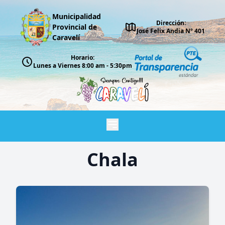
Municipalidad
Dirección:
Provincial de
José Felix Andia Nº 401
Caravelí
Horario:
Lunes a Viernes 8:00 am - 5:30pm
Chala