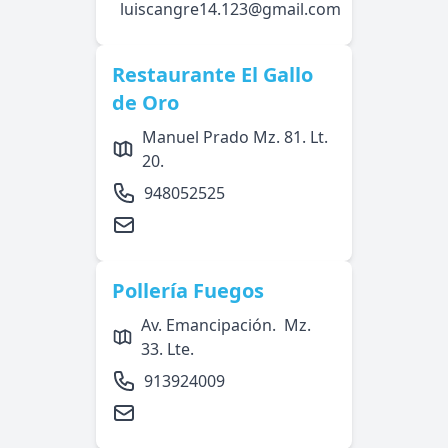
luiscangre14.123@gmail.com
Restaurante El Gallo
de Oro
Manuel Prado Mz. 81. Lt.
20.
948052525
Pollería Fuegos
Av. Emancipación. Mz.
33. Lte.
913924009