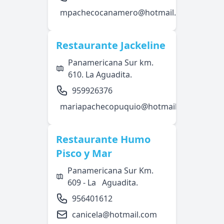
mpachecocanamero@hotmail.com
Restaurante Jackeline
Panamericana Sur km.
610. La Aguadita.
959926376
mariapachecopuquio@hotmail.com
Restaurante Humo
Pisco y Mar
Panamericana Sur Km.
609 - La Aguadita.
956401612
canicela@hotmail.com