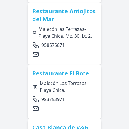
Restaurante Antojitos
del Mar
Malecón las Terrazas-
Playa Chica. Mz. 30. Lt. 2.
958575871
Restaurante El Bote
Malecón Las Terrazas-
Playa Chica.
983753971
Casa Blanca de V&G