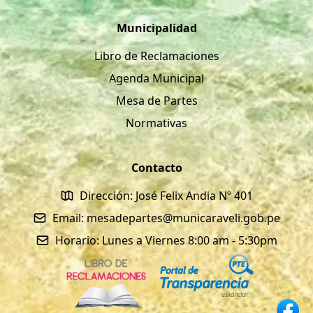
Municipalidad
Libro de Reclamaciones
Agenda Municipal
Mesa de Partes
Normativas
Contacto
Dirección: José Felix Andia Nº 401
Email: mesadepartes@municaraveli.gob.pe
Horario: Lunes a Viernes 8:00 am - 5:30pm