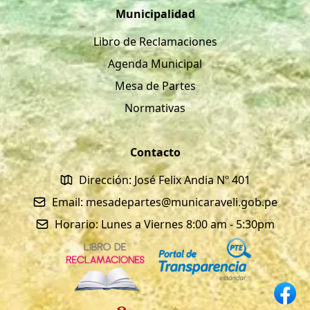
Municipalidad
Libro de Reclamaciones
Agenda Municipal
Mesa de Partes
Normativas
Contacto
Dirección: José Felix Andia Nº 401
Email: mesadepartes@municaraveli.gob.pe
Horario: Lunes a Viernes 8:00 am - 5:30pm