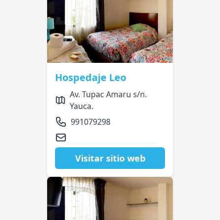
Hospedaje Leo
Av. Tupac Amaru s/n.
Yauca.
991079298
Visitar sitio web