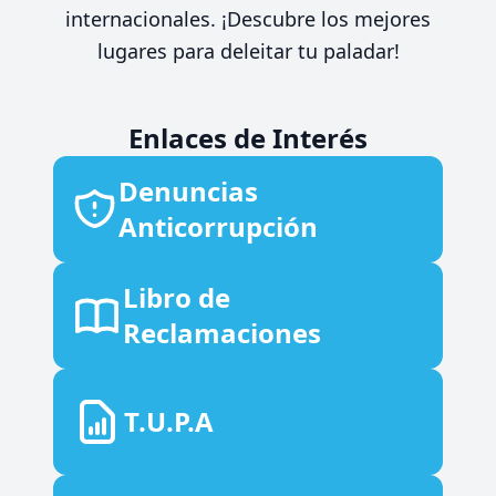
internacionales. ¡Descubre los mejores
lugares para deleitar tu paladar!
Enlaces de Interés
Denuncias
Anticorrupción
Libro de
Reclamaciones
T.U.P.A