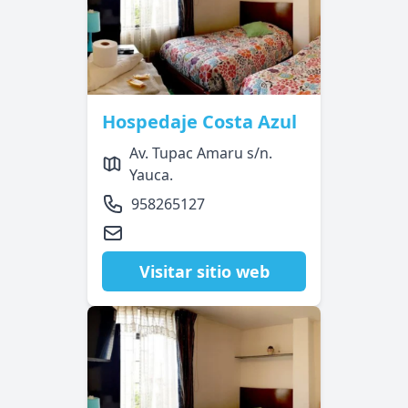
Hospedaje Costa Azul
Av. Tupac Amaru s/n.
Yauca.
958265127
Visitar sitio web