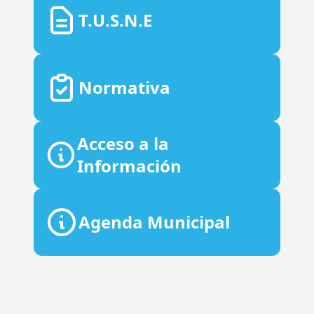
T.U.S.N.E
Normativa
Acceso a la
Información
Agenda Municipal