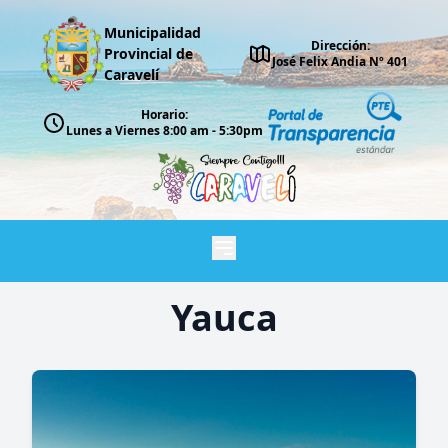
Municipalidad
Dirección:
Provincial de
José Felix Andia Nº 401
Caravelí
Horario:
Lunes a Viernes 8:00 am - 5:30pm
Yauca