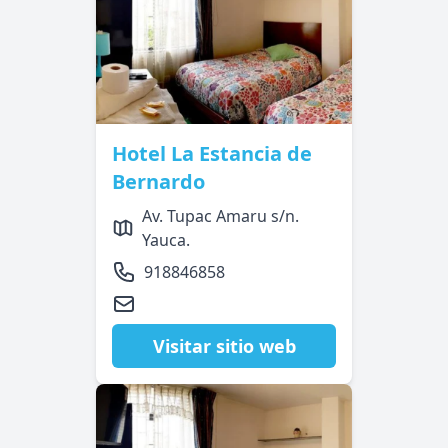
Hotel La Estancia de
Bernardo
Av. Tupac Amaru s/n.
Yauca.
918846858
Visitar sitio web