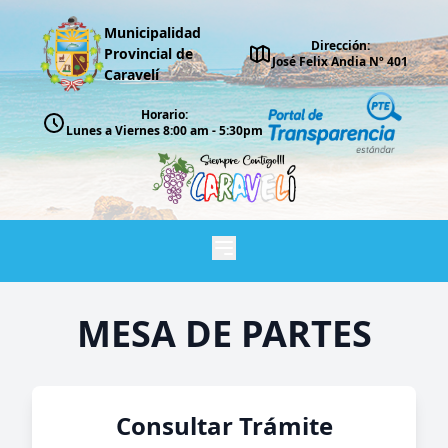
Municipalidad
Dirección:
Provincial de
José Felix Andia Nº 401
Caravelí
Horario:
Lunes a Viernes 8:00 am - 5:30pm
MESA DE PARTES
Consultar Trámite