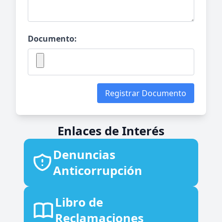
Documento:
Registrar Documento
Enlaces de Interés
Denuncias
Anticorrupción
Libro de
Reclamaciones