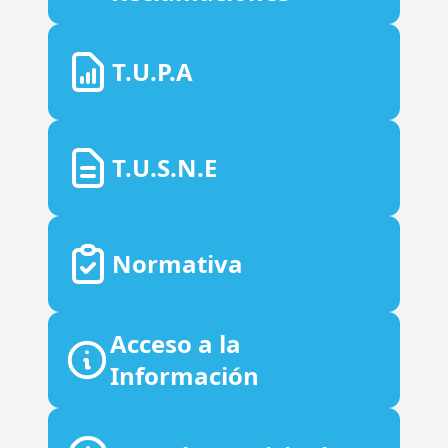
T.U.P.A
T.U.S.N.E
Normativa
Acceso a la
Información