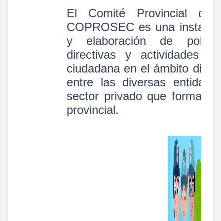
El Comité Provincial de
COPROSEC es una instancia 
y elaboración de polític
directivas y actividades v
ciudadana en el ámbito distrit
entre las diversas entidade
sector privado que forman p
provincial.