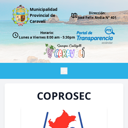
Municipalidad
Dirección:
Provincial de
José Felix Andia Nº 401
Caravelí
Horario:
Lunes a Viernes 8:00 am - 5:30pm
COPROSEC