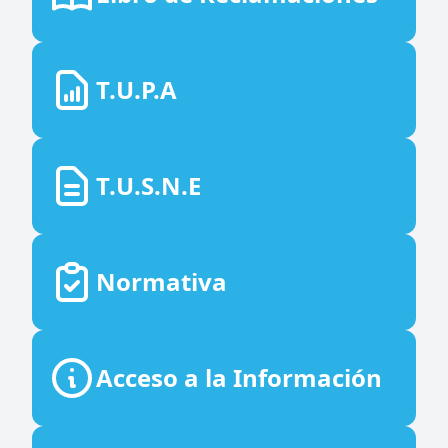
T.U.P.A
T.U.S.N.E
Normativa
Acceso a la Información