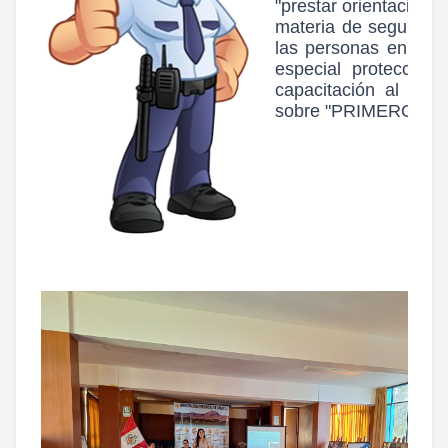
"prestar orientación y
materia de seguridad
las personas en situ
especial protección
capacitación al p
sobre "PRIMEROS A