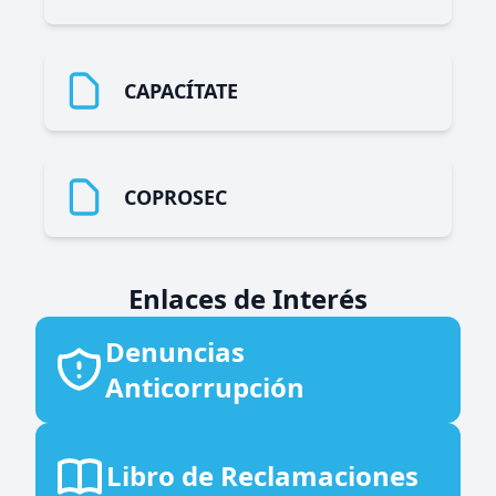
CAPACÍTATE
COPROSEC
Enlaces de Interés
Denuncias
Anticorrupción
Libro de Reclamaciones