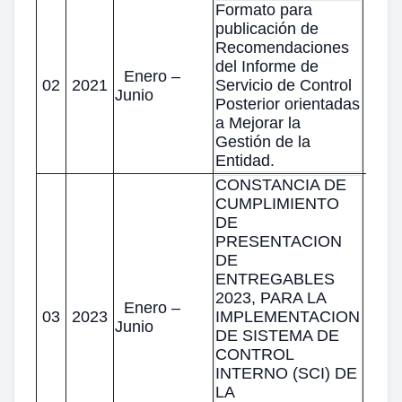
Formato para
publicación de
Recomendaciones
del Informe de
Enero –
02
2021
Servicio de Control
Junio
Posterior orientadas
a Mejorar la
Gestión de la
Entidad.
CONSTANCIA DE
CUMPLIMIENTO
DE
PRESENTACION
DE
ENTREGABLES
2023, PARA LA
Enero –
03
2023
IMPLEMENTACION
Junio
DE SISTEMA DE
CONTROL
INTERNO (SCI) DE
LA