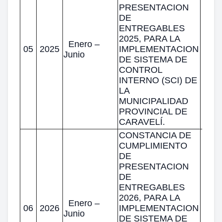
PRESENTACION
DE
ENTREGABLES
2025, PARA LA
Enero –
05
2025
IMPLEMENTACION
Junio
DE SISTEMA DE
CONTROL
INTERNO (SCI) DE
LA
MUNICIPALIDAD
PROVINCIAL DE
CARAVELÍ.
CONSTANCIA DE
CUMPLIMIENTO
DE
PRESENTACION
DE
ENTREGABLES
2026, PARA LA
Enero –
06
2026
IMPLEMENTACION
Junio
DE SISTEMA DE