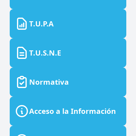
T.U.P.A
T.U.S.N.E
Normativa
Acceso a la Información