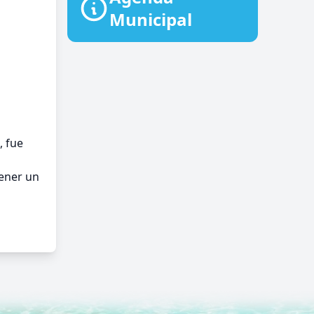
Municipal
, fue
tener un