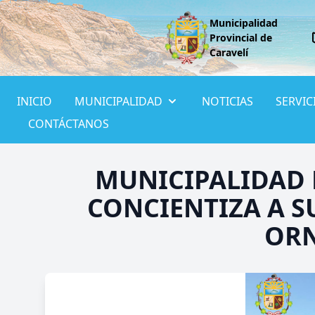
Municipalidad
Provincial de
Caravelí
INICIO
MUNICIPALIDAD
NOTICIAS
SERVIC
CONTÁCTANOS
MUNICIPALIDAD 
CONCIENTIZA A S
ORN