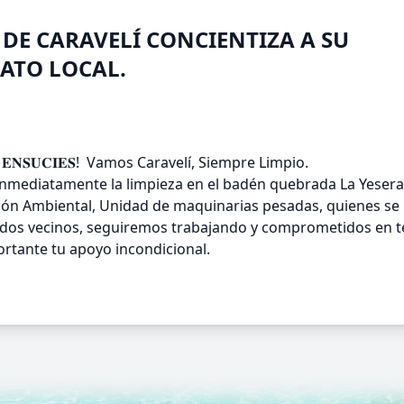
DE CARAVELÍ CONCIENTIZA A SU
ATO LOCAL.
𝐄 𝐍𝐎 𝐄𝐍𝐒𝐔𝐂𝐈𝐄𝐒! Vamos Caravelí, Siempre Limpio.
 inmediatamente la limpieza en el badén quebrada La Yesera
tión Ambiental, Unidad de maquinarias pesadas, quienes se
imados vecinos, seguiremos trabajando y comprometidos en 
rtante tu apoyo incondicional.