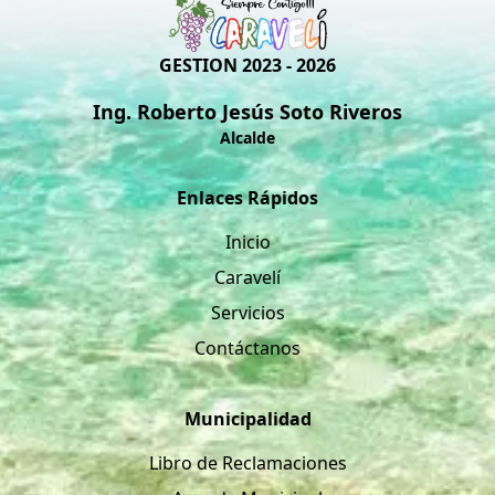
GESTION 2023 - 2026
Ing. Roberto Jesús Soto Riveros
Alcalde
Enlaces Rápidos
Inicio
Caravelí
Servicios
Contáctanos
Municipalidad
Libro de Reclamaciones