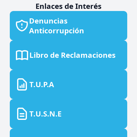
Enlaces de Interés
Denuncias
Anticorrupción
Libro de Reclamaciones
T.U.P.A
T.U.S.N.E