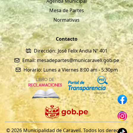
Agenda Municipal
Mesa de Partes
Normativas
Contacto
Dirección: José Felix Andia Nº 401
Email: mesadepartes@municaraveli.gob.pe
Horario: Lunes a Viernes 8:00 am - 5:30pm
© 2026 Municipalidad de Caravelí. Todos los derechos