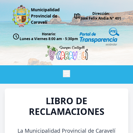
Municipalidad
Dirección:
Provincial de
José Felix Andia Nº 401
Caravelí
Horario:
Lunes a Viernes 8:00 am - 5:30pm
LIBRO DE
RECLAMACIONES
La Municipalidad Provincial de Caravelí