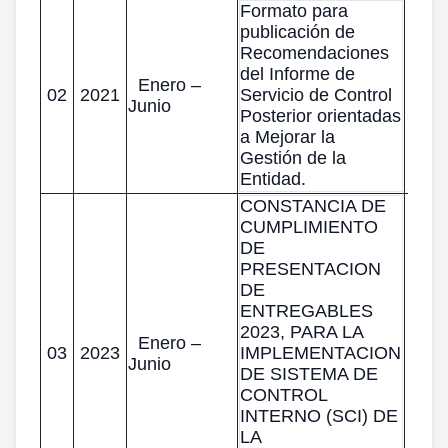
Formato para
publicación de
Recomendaciones
del Informe de
Enero –
02
2021
Servicio de Control
Junio
Posterior orientadas
a Mejorar la
Gestión de la
Entidad.
CONSTANCIA DE
CUMPLIMIENTO
DE
PRESENTACION
DE
ENTREGABLES
2023, PARA LA
Enero –
03
2023
IMPLEMENTACION
Junio
DE SISTEMA DE
CONTROL
INTERNO (SCI) DE
LA