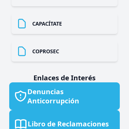
CAPACÍTATE
COPROSEC
Enlaces de Interés
Denuncias
Anticorrupción
Libro de Reclamaciones