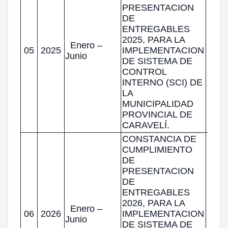
PRESENTACION
DE
ENTREGABLES
2025, PARA LA
Enero –
05
2025
IMPLEMENTACION
Junio
DE SISTEMA DE
CONTROL
INTERNO (SCI) DE
LA
MUNICIPALIDAD
PROVINCIAL DE
CARAVELÍ.
CONSTANCIA DE
CUMPLIMIENTO
DE
PRESENTACION
DE
ENTREGABLES
2026, PARA LA
Enero –
06
2026
IMPLEMENTACION
Junio
DE SISTEMA DE