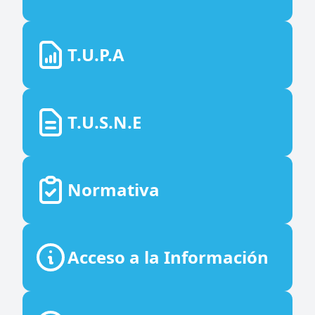
T.U.P.A
T.U.S.N.E
Normativa
Acceso a la Información